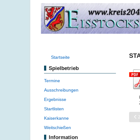
STA
Startseite
Spielbetrieb
Termine
Ausschreibungen
Ergebnisse
Startlisten
Vor
Kaiserkanne
Weitschießen
Information